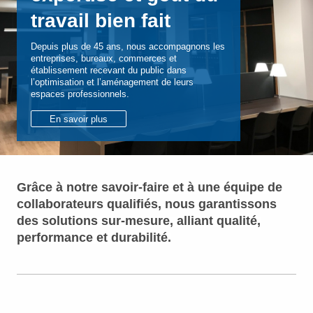
travail bien fait
Depuis plus de 45 ans, nous accompagnons les
entreprises, bureaux, commerces et
établissement recevant du public dans
l’optimisation et l’aménagement de leurs
espaces professionnels.
En savoir plus
Grâce à notre savoir-faire et à une équipe de
collaborateurs qualifiés, nous garantissons
des solutions sur-mesure, alliant qualité,
performance e
t durabilité.