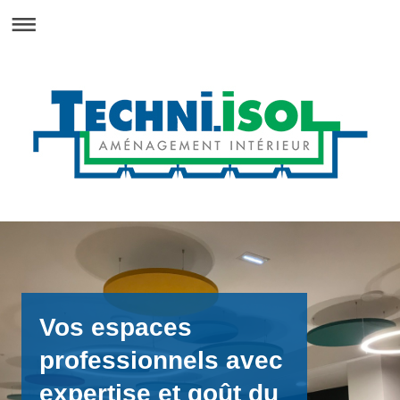
Vos espaces
professionnels avec
expertise et goût du